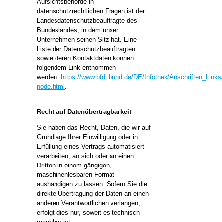
Aufsichtsbehörde in
datenschutzrechtlichen Fragen ist der
Landesdatenschutzbeauftragte des
Bundeslandes, in dem unser
Unternehmen seinen Sitz hat. Eine
Liste der Datenschutzbeauftragten
sowie deren Kontaktdaten können
folgendem Link entnommen
werden:
https://www.bfdi.bund.de/DE/Infothek/Anschriften_Links/
node.html
.
Recht auf Datenübertragbarkeit
Sie haben das Recht, Daten, die wir auf
Grundlage Ihrer Einwilligung oder in
Erfüllung eines Vertrags automatisiert
verarbeiten, an sich oder an einen
Dritten in einem gängigen,
maschinenlesbaren Format
aushändigen zu lassen. Sofern Sie die
direkte Übertragung der Daten an einen
anderen Verantwortlichen verlangen,
erfolgt dies nur, soweit es technisch
machbar ist.