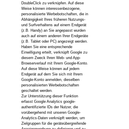
DoubleClick zu verknüpfen. Auf diese
Weise können interessenbezogene,
personalisierte Werbebotschaften, die in
Abhängigkeit Ihres früheren Nutzungs-
und Surfverhaltens auf einem Endgerät
(z.B. Handy) an Sie angepasst wurden
auch auf einem anderen Ihrer Endgeräte
(z.B. Tablet oder PC) angezeigt werden.
Haben Sie eine entsprechende
Einwilligung erteilt, verknüpft Google zu
diesem Zweck Ihren Web- und App-
Browserverlauf mit Ihrem Google-Konto.
Auf diese Weise können auf jedem
Endgerät auf dem Sie sich mit Ihrem
Google-Konto anmelden, dieselben
personalisierten Werbebotschaften
geschaltet werden.
Zur Unterstützung dieser Funktion
erfasst Google Analytics google-
authentifizierte IDs der Nutzer, die
vorübergehend mit unseren Google-
Analytics-Daten verknüpft werden, um
Zielgruppen für die geräteübergreifende
Anzeigenwerbung zu definieren und zu