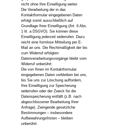
nicht ohne Ihre Einwilligung weiter.
Die Verarbeitung der in das
Kontaktformular eingegebenen Daten
erfolgt somit ausschließlich auf
Grundlage Ihrer Einwilligung (Art. 6 Abs.
1 lit. a DSGVO). Sie können diese
Einwilligung jederzeit widerrufen. Dazu
reicht eine formlose Mitteilung per E-
Mail an uns. Die Rechtmäßigkeit der bis
zum Widerruf erfolgten
Datenverarbeitungsvorgänge bleibt vom
Widerruf unberührt.
Die von Ihnen im Kontaktformular
eingegebenen Daten verbleiben bei uns,
bis Sie uns zur Löschung auffordern,
Ihre Einwilligung zur Speicherung
widerrufen oder der Zweck für die
Datenspeicherung entfällt (z.B. nach
abgeschlossener Bearbeitung Ihrer
Anfrage). Zwingende gesetzliche
Bestimmungen – insbesondere
Aufbewahrungsfristen – bleiben
unberührt.