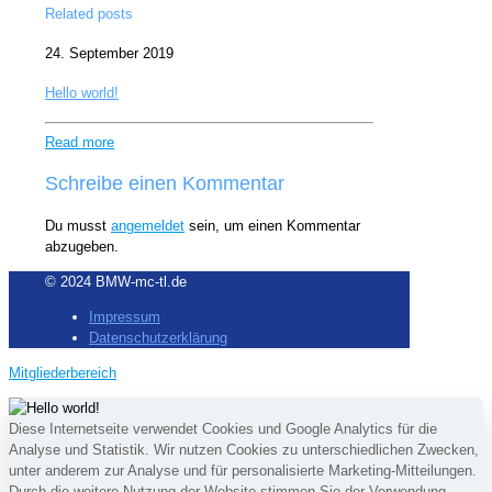
Related posts
24. September 2019
Hello world!
Read more
Schreibe einen Kommentar
Du musst
angemeldet
sein, um einen Kommentar
abzugeben.
© 2024 BMW-mc-tl.de
Impressum
Datenschutzerklärung
Mitgliederbereich
Diese Internetseite verwendet Cookies und Google Analytics für die
Analyse und Statistik. Wir nutzen Cookies zu unterschiedlichen Zwecken,
unter anderem zur Analyse und für personalisierte Marketing-Mitteilungen.
Durch die weitere Nutzung der Website stimmen Sie der Verwendung